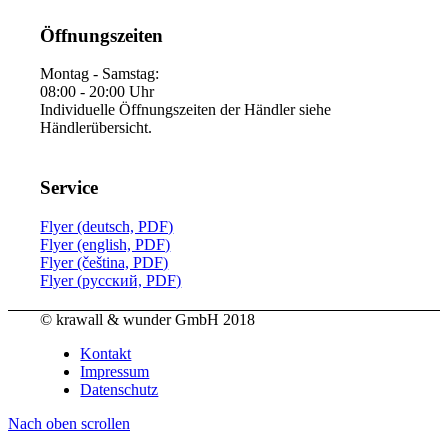
Öffnungszeiten
Montag - Samstag:
08:00 - 20:00 Uhr
Individuelle Öffnungszeiten der Händler siehe
Händlerübersicht.
Service
Flyer (deutsch, PDF)
Flyer (english, PDF)
Flyer (čeština, PDF)
Flyer (русский, PDF)
© krawall & wunder GmbH 2018
Kontakt
Impressum
Datenschutz
Nach oben scrollen