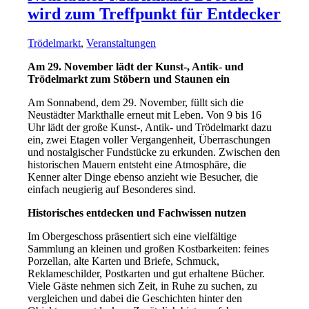
wird zum Treffpunkt für Entdecker
Trödelmarkt
,
Veranstaltungen
Am 29. November lädt der Kunst-, Antik- und
Trödelmarkt zum Stöbern und Staunen ein
Am Sonnabend, dem 29. November, füllt sich die
Neustädter Markthalle erneut mit Leben. Von 9 bis 16
Uhr lädt der große Kunst-, Antik- und Trödelmarkt dazu
ein, zwei Etagen voller Vergangenheit, Überraschungen
und nostalgischer Fundstücke zu erkunden. Zwischen den
historischen Mauern entsteht eine Atmosphäre, die
Kenner alter Dinge ebenso anzieht wie Besucher, die
einfach neugierig auf Besonderes sind.
Historisches entdecken und Fachwissen nutzen
Im Obergeschoss präsentiert sich eine vielfältige
Sammlung an kleinen und großen Kostbarkeiten: feines
Porzellan, alte Karten und Briefe, Schmuck,
Reklameschilder, Postkarten und gut erhaltene Bücher.
Viele Gäste nehmen sich Zeit, in Ruhe zu suchen, zu
vergleichen und dabei die Geschichten hinter den