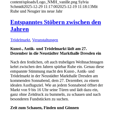
content/uploads/Logo_NMH_vanille.png
Sylvia
Schmidt
2025-12-29 11:17:00
2025-12-19 11:18:13
Mit
Ruhe und Neugier ins neue Jahr
Entspanntes Stöbern zwischen den
Jahren
Trödelmarkt
,
Veranstaltungen
Kunst-, Antik- und Trödelmarkt lädt am 27.
Dezember in die Neustädter Markthalle Dresden ein
Nach den festlichen, oft auch trubeligen Weihnachtstagen
kehrt zwischen den Jahren spürbar Ruhe ein. Genau diese
entspannte Stimmung macht den Kunst-, Antik- und
Trödelmarkt in der Neustädter Markthalle Dresden am
kommenden Sonnabend, dem 27. Dezember, zu einem
idealen Ausflugsziel. Wie an jedem Sonnabend öffnet der
Markt von 9 bis 16 Uhr seine Türen und lädt dazu ein,
ganz ohne Zeitdruck zu bummeln, zu schauen und nach
besonderen Fundstücken zu suchen.
Zeit zum Schauen, Finden und Gönnen