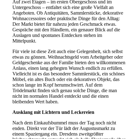
Auf zwei Etagen – im ersten Obergeschoss und im
Untergeschoss – entfaltet sich eine große Vielfalt an
Angeboten. Ob Antiquitäten, Sammlerstücke, dekorative
Wohnaccessoires oder praktische Dinge für den Alltag:
Der Markt bietet für nahezu jeden Geschmack etwas.
Gespräche mit den Händlern, ein genauer Blick auf die
Auslagen und spontanes Entdecken stehen im
Mittelpunkt.
Für viele ist diese Zeit auch eine Gelegenheit, sich selbst
etwas zu gönnen. Weihnachtsgeld vom Arbeitgeber oder
Geldgeschenke aus der Familie bieten den willkommenen
Anlass, einen lang gehegten Wunsch endlich zu erfüllen.
Vielleicht ist es das besondere Sammlerstück, ein schönes
Möbel, ein altes Buch oder ein dekoratives Objekt, das
schon lange im Kopf herumschwirrt. Auf dem
Trödelmarkt finden sich genau solche Dinge, die man
nicht im normalen Handel entdeckt und die einen
bleibenden Wert haben.
Ausklang mit Lichtern und Leckereien
Nach dem Einkaufsbummel muss der Tag noch nicht
enden. Direkt vor der Tür lädt der Augustusmarkt zu
einem Spaziergang ein. Dresdens zweitgrößter