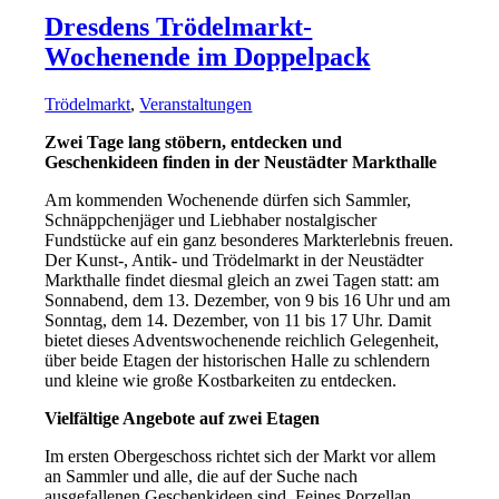
Dresdens Trödelmarkt-
Wochenende im Doppelpack
Trödelmarkt
,
Veranstaltungen
Zwei Tage lang stöbern, entdecken und
Geschenkideen finden in der Neustädter Markthalle
Am kommenden Wochenende dürfen sich Sammler,
Schnäppchenjäger und Liebhaber nostalgischer
Fundstücke auf ein ganz besonderes Markterlebnis freuen.
Der Kunst-, Antik- und Trödelmarkt in der Neustädter
Markthalle findet diesmal gleich an zwei Tagen statt: am
Sonnabend, dem 13. Dezember, von 9 bis 16 Uhr und am
Sonntag, dem 14. Dezember, von 11 bis 17 Uhr. Damit
bietet dieses Adventswochenende reichlich Gelegenheit,
über beide Etagen der historischen Halle zu schlendern
und kleine wie große Kostbarkeiten zu entdecken.
Vielfältige Angebote auf zwei Etagen
Im ersten Obergeschoss richtet sich der Markt vor allem
an Sammler und alle, die auf der Suche nach
ausgefallenen Geschenkideen sind. Feines Porzellan,