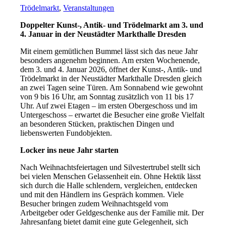
Trödelmarkt
,
Veranstaltungen
Doppelter Kunst-, Antik- und Trödelmarkt am 3. und
4. Januar in der Neustädter Markthalle Dresden
Mit einem gemütlichen Bummel lässt sich das neue Jahr
besonders angenehm beginnen. Am ersten Wochenende,
dem 3. und 4. Januar 2026, öffnet der Kunst-, Antik- und
Trödelmarkt in der Neustädter Markthalle Dresden gleich
an zwei Tagen seine Türen. Am Sonnabend wie gewohnt
von 9 bis 16 Uhr, am Sonntag zusätzlich von 11 bis 17
Uhr. Auf zwei Etagen – im ersten Obergeschoss und im
Untergeschoss – erwartet die Besucher eine große Vielfalt
an besonderen Stücken, praktischen Dingen und
liebenswerten Fundobjekten.
Locker ins neue Jahr starten
Nach Weihnachtsfeiertagen und Silvestertrubel stellt sich
bei vielen Menschen Gelassenheit ein. Ohne Hektik lässt
sich durch die Halle schlendern, vergleichen, entdecken
und mit den Händlern ins Gespräch kommen. Viele
Besucher bringen zudem Weihnachtsgeld vom
Arbeitgeber oder Geldgeschenke aus der Familie mit. Der
Jahresanfang bietet damit eine gute Gelegenheit, sich