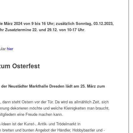
 März 2024 von 9 bis 16 Uhr; zusätzlich Sonntag, 03.12.2023,
Uhr Zusatztermine 22. und 29.12. von 10-17 Uhr
.
ular
hier
um Osterfest
n der Neustädter Markthalle Dresden lädt am 25. März zum
 dann steht Ostern vor der Tür. Da wird es allmählich Zeit, sich
ung dekorieren möchte und welche Kleinigkeiten man braucht,
itgliedern eine Freude machen kann.
-Ideen ist der Kunst-, Antik- und Trödelmarkt in
 breiten und bunten Angebot der Händler, Hobbybastler und -