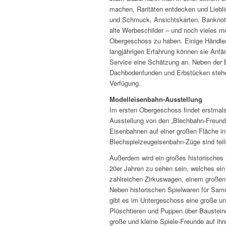
machen, Raritäten entdecken und Liebli
und Schmuck, Ansichtskarten, Banknote
alte Werbeschilder – und noch vieles m
Obergeschoss zu haben. Einige Händler 
langjährigen Erfahrung können sie Anfä
Service eine Schätzung an. Neben der
Dachbodenfunden und Erbstücken stehe
Verfügung.
Modelleisenbahn-Ausstellung
Im ersten Obergeschoss findet erstmals
Ausstellung von den „Blechbahn-Freund
Eisenbahnen auf einer großen Fläche in
Blechspielzeugeisenbahn-Züge sind teils
Außerdem wird ein großes historisches
20er Jahren zu sehen sein, welches ein 
zahlreichen Zirkuswagen, einem großen 
Neben historischen Spielwaren für Sam
gibt es im Untergeschoss eine große un
Plüschtieren und Puppen über Baustein
große und kleine Spiele-Freunde auf ihr