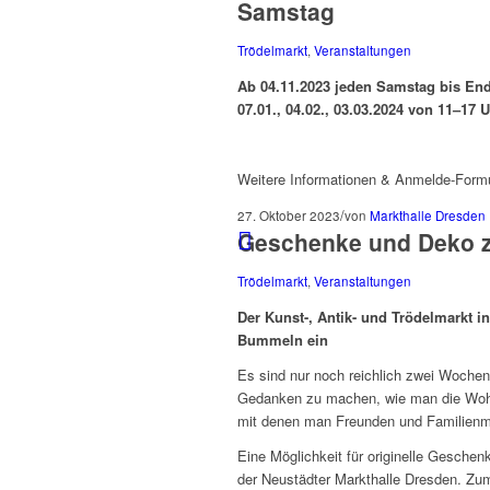
Samstag
Trödelmarkt
,
Veranstaltungen
Ab 04.11.2023 jeden Samstag bis Ende
07.01., 04.02., 03.03.2024 von 11–17 
Weitere Informationen & Anmelde-Form
/
27. Oktober 2023
von
Markthalle Dresden
Geschenke und Deko z
Trödelmarkt
,
Veranstaltungen
Der Kunst-, Antik- und Trödelmarkt i
Bummeln ein
Es sind nur noch reichlich zwei Wochen,
Gedanken zu machen, wie man die Wohn
mit denen man Freunden und Familienm
Eine Möglichkeit für originelle Geschenk
der Neustädter Markthalle Dresden. Zum