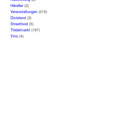
Händler
(2)
Veranstaltungen
(215)
Dixieland
(3)
Streetfood
(5)
Trödelmarkt
(197)
Vino
(4)