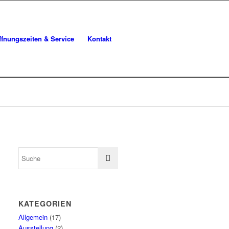
ffnungszeiten & Service
Kontakt
KATEGORIEN
Allgemein
(17)
Ausstellung
(2)