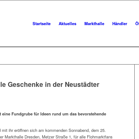
Startseite
Aktuelles
Markthalle
Händler
Ö
lle Geschenke in der Neustädter
ist eine Fundgrube für Ideen rund um das bevorstehende
und mit ihr eröffnen sich am kommenden Sonnabend, dem 25.
er Markthalle Dresden, Metzer Straße 1, für alle Flohmarktfans