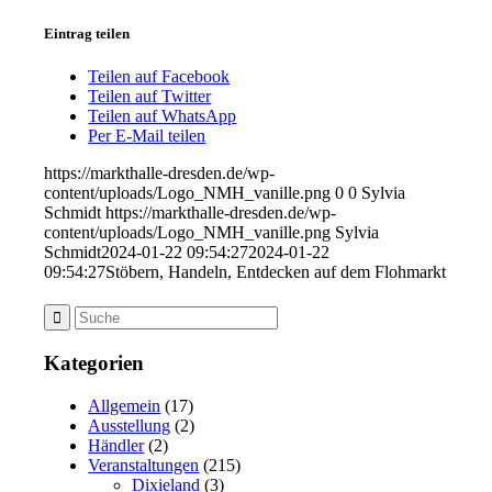
Eintrag teilen
Teilen auf Facebook
Teilen auf Twitter
Teilen auf WhatsApp
Per E-Mail teilen
https://markthalle-dresden.de/wp-
content/uploads/Logo_NMH_vanille.png
0
0
Sylvia
Schmidt
https://markthalle-dresden.de/wp-
content/uploads/Logo_NMH_vanille.png
Sylvia
Schmidt
2024-01-22 09:54:27
2024-01-22
09:54:27
Stöbern, Handeln, Entdecken auf dem Flohmarkt
Kategorien
Allgemein
(17)
Ausstellung
(2)
Händler
(2)
Veranstaltungen
(215)
Dixieland
(3)