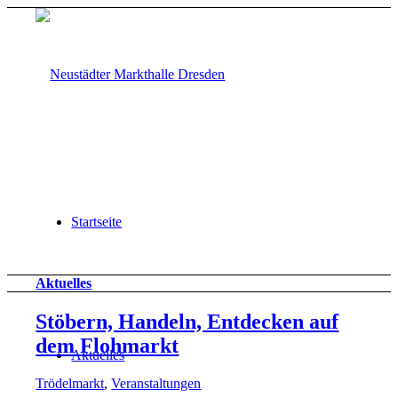
Startseite
Aktuelles
Stöbern, Handeln, Entdecken auf
dem Flohmarkt
Aktuelles
Trödelmarkt
,
Veranstaltungen