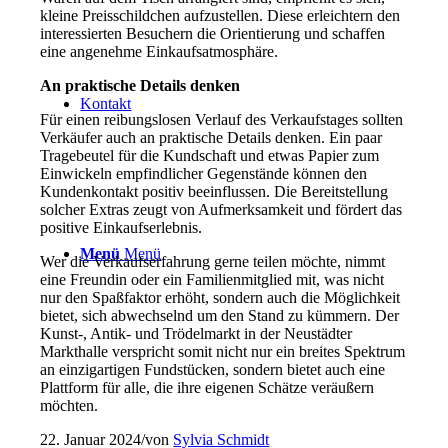
kleine Preisschildchen aufzustellen. Diese erleichtern den
interessierten Besuchern die Orientierung und schaffen
eine angenehme Einkaufsatmosphäre.
An praktische Details denken
Kontakt
Für einen reibungslosen Verlauf des Verkaufstages sollten
Verkäufer auch an praktische Details denken. Ein paar
Tragebeutel für die Kundschaft und etwas Papier zum
Einwickeln empfindlicher Gegenstände können den
Kundenkontakt positiv beeinflussen. Die Bereitstellung
solcher Extras zeugt von Aufmerksamkeit und fördert das
positive Einkaufserlebnis.
Menü
Menü
Wer die Verkaufserfahrung gerne teilen möchte, nimmt
eine Freundin oder ein Familienmitglied mit, was nicht
nur den Spaßfaktor erhöht, sondern auch die Möglichkeit
bietet, sich abwechselnd um den Stand zu kümmern. Der
Kunst-, Antik- und Trödelmarkt in der Neustädter
Markthalle verspricht somit nicht nur ein breites Spektrum
an einzigartigen Fundstücken, sondern bietet auch eine
Plattform für alle, die ihre eigenen Schätze veräußern
möchten.
22. Januar 2024
/
von
Sylvia Schmidt