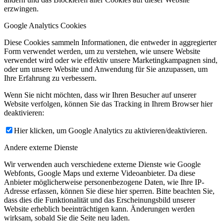
erzwingen.
Google Analytics Cookies
Diese Cookies sammeln Informationen, die entweder in aggregierter
Form verwendet werden, um zu verstehen, wie unsere Website
verwendet wird oder wie effektiv unsere Marketingkampagnen sind,
oder um unsere Website und Anwendung für Sie anzupassen, um
Ihre Erfahrung zu verbessern.
Wenn Sie nicht möchten, dass wir Ihren Besucher auf unserer
Website verfolgen, können Sie das Tracking in Ihrem Browser hier
deaktivieren:
Hier klicken, um Google Analytics zu aktivieren/deaktivieren.
Andere externe Dienste
Wir verwenden auch verschiedene externe Dienste wie Google
Webfonts, Google Maps und externe Videoanbieter. Da diese
Anbieter möglicherweise personenbezogene Daten, wie Ihre IP-
Adresse erfassen, können Sie diese hier sperren. Bitte beachten Sie,
dass dies die Funktionalität und das Erscheinungsbild unserer
Website erheblich beeinträchtigen kann. Änderungen werden
wirksam, sobald Sie die Seite neu laden.