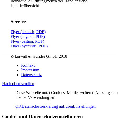
Individuelle Öffnungszeiten der Händler siehe
Händlerübersicht.
Service
Flyer (deutsch, PDF)
Flyer (english, PDF)
Flyer (čeština, PDF)
Flyer (русский, PDF)
© krawall & wunder GmbH 2018
Kontakt
Impressum
Datenschutz
Nach oben scrollen
Diese Webseite nutzt Cookies. Mit der weiteren Nutzung sti
Sie der Verwendung zu.
OK
Datenschutzerklärung aufrufen
Einstellungen
Cookie und Datenschutzeinstellungen