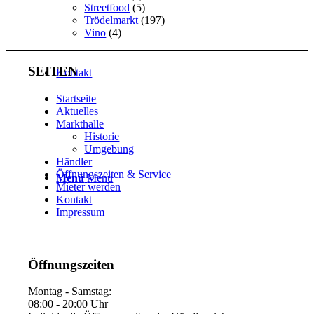
Streetfood
(5)
Trödelmarkt
(197)
Vino
(4)
SEITEN
Kontakt
Startseite
Aktuelles
Markthalle
Historie
Umgebung
Händler
Öffnungszeiten & Service
Menü
Menü
Mieter werden
Kontakt
Impressum
Öffnungszeiten
Montag - Samstag:
08:00 - 20:00 Uhr