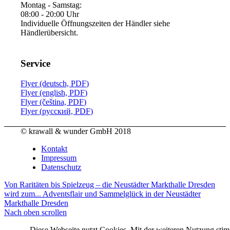
Montag - Samstag:
08:00 - 20:00 Uhr
Individuelle Öffnungszeiten der Händler siehe
Händlerübersicht.
Service
Flyer (deutsch, PDF)
Flyer (english, PDF)
Flyer (čeština, PDF)
Flyer (русский, PDF)
© krawall & wunder GmbH 2018
Kontakt
Impressum
Datenschutz
Von Raritäten bis Spielzeug – die Neustädter Markthalle Dresden
wird zum...
Adventsflair und Sammelglück in der Neustädter
Markthalle Dresden
Nach oben scrollen
Diese Webseite nutzt Cookies. Mit der weiteren Nutzung sti