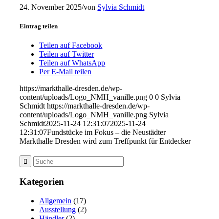
24. November 2025
/
von
Sylvia Schmidt
Eintrag teilen
Teilen auf Facebook
Teilen auf Twitter
Teilen auf WhatsApp
Per E-Mail teilen
https://markthalle-dresden.de/wp-
content/uploads/Logo_NMH_vanille.png
0
0
Sylvia
Schmidt
https://markthalle-dresden.de/wp-
content/uploads/Logo_NMH_vanille.png
Sylvia
Schmidt
2025-11-24 12:31:07
2025-11-24
12:31:07
Fundstücke im Fokus – die Neustädter
Markthalle Dresden wird zum Treffpunkt für Entdecker
Kategorien
Allgemein
(17)
Ausstellung
(2)
Händler
(2)