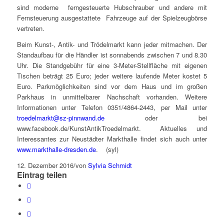
sind moderne ferngesteuerte Hubschrauber und andere mit
Fernsteuerung ausgestattete Fahrzeuge auf der Spielzeugbörse
vertreten.
Beim Kunst-, Antik- und Trödelmarkt kann jeder mitmachen. Der
Standaufbau für die Händler ist sonnabends zwischen 7 und 8.30
Uhr. Die Standgebühr für eine 3-Meter-Stellfläche mit eigenen
Tischen beträgt 25 Euro; jeder weitere laufende Meter kostet 5
Euro. Parkmöglichkeiten sind vor dem Haus und im großen
Parkhaus in unmittelbarer Nachschaft vorhanden. Weitere
Informationen unter Telefon 0351/4864-2443, per Mail unter
troedelmarkt@sz-pinnwand.de
oder bei
www.facebook.de/KunstAntikTroedelmarkt. Aktuelles und
Interessantes zur Neustädter Markthalle findet sich auch unter
www.markthalle-dresden.de
. (syl)
12. Dezember 2016
/
von
Sylvia Schmidt
Eintrag teilen